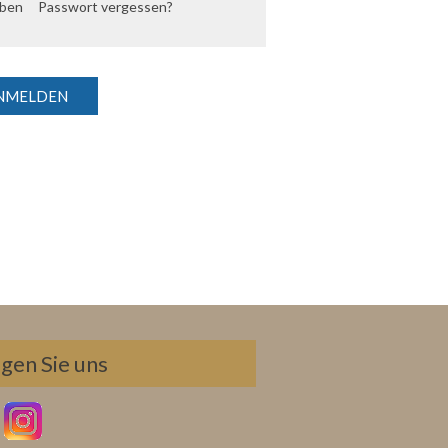
iben
Passwort vergessen?
lgen Sie uns