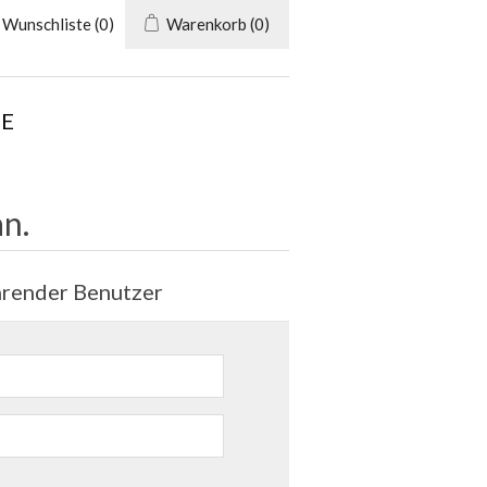
Wunschliste
(0)
Warenkorb
(0)
E
n.
render Benutzer