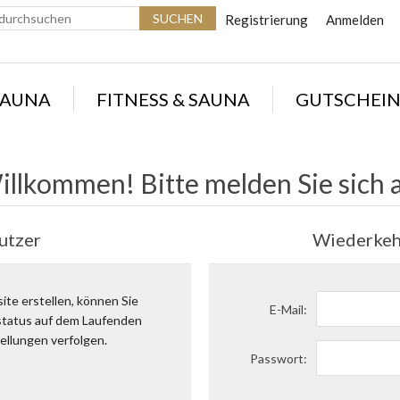
Registrierung
Anmelden
SAUNA
FITNESS & SAUNA
GUTSCHEIN
illkommen! Bitte melden Sie sich a
utzer
Wiederkeh
te erstellen, können Sie
E-Mail:
lstatus auf dem Laufenden
ellungen verfolgen.
Passwort: