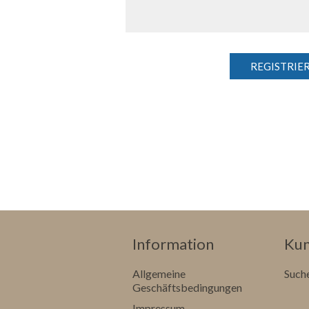
Information
Kun
Allgemeine
Such
Geschäftsbedingungen
Impressum